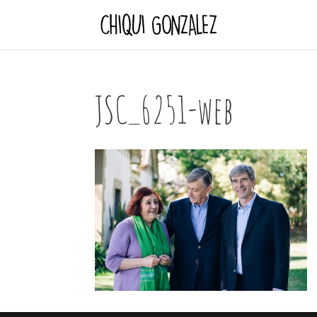
JSC_6251-web