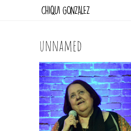
unnamed