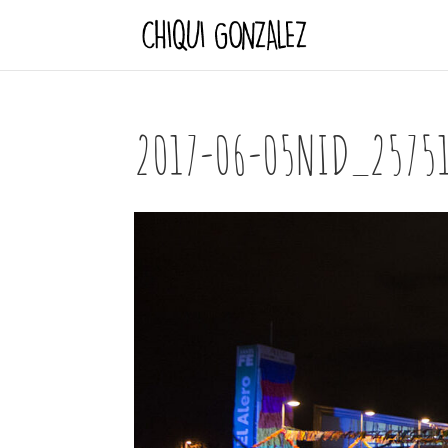
2017-06-05NID_2575