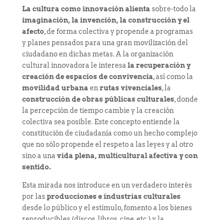
La cultura como innovación alienta
sobre-todo la
imaginación, la invención, la construcción y el
afecto
, de forma colectiva y propende a programas
y planes pensados para una gran movilización del
ciudadano en dichas metas. A la organización
cultural innovadora le interesa
la recuperación y
creación de espacios de convivencia
, así como la
movilidad urbana
en
rutas vivenciales
, la
construcción de obras públicas culturales
, donde
la percepción de tiempo cambie y la creación
colectiva sea posible. Este concepto entiende la
constitución de ciudadanía como un hecho complejo
que no sólo propende el respeto a las leyes y al otro
sino a una
vida plena, multicultural afectiva y con
sentido.
Esta mirada nos introduce en un verdadero interés
por las
producciones e industrias culturales
desde lo público y el estímulo, fomento a los bienes
reproducibles (discos, libros, cine, etc.) y la