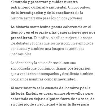
el mundo y preservar y cuidar nuestro
patrimonio cultural y ambiental
. Un
propulsor
de la investigación y de la enseñanza
de la
historia santafesina para los chicos y jóvenes.
La historia santafesina presta coherencia en el
tiempo y en el espacio a las generaciones que nos
precedieron
. También un brillante ejercicio sobre
los debates y luchas que sostuvieron, un ejemplo de
conductas y también una imagen de actitudes
inadmisibles.
La identidad y la situación social son una
encrucijada que podríamos llamar
postergación
,
que a veces con desocupación y desaliento también
podríamos nombrar como
inmovilidad
.
El movimiento es la esencia del hombre y de la
historia
.
Excluir
es crear un nosotros-ellos
pero
sobretodo es dejar a alguien fuera de su casa, de
su cuerpo, de su sociedad y tirar la llave para