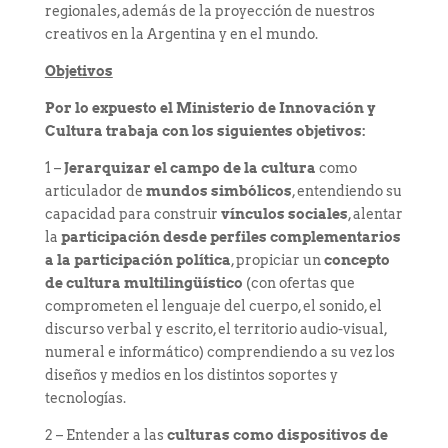
regionales, además de la proyección de nuestros
creativos en la Argentina y en el mundo.
Objetivos
Por lo expuesto el Ministerio de Innovación y
Cultura trabaja con los siguientes objetivos:
1 –
Jerarquizar el campo de la cultura
como
articulador de
mundos simbólicos
, entendiendo su
capacidad para construir
vínculos sociales
, alentar
la
participación
desde perfiles complementarios
a la participación política
, propiciar un
concepto
de cultura multilingüístico
(con ofertas que
comprometen el lenguaje del cuerpo, el sonido, el
discurso verbal y escrito, el territorio audio-visual,
numeral e informático) comprendiendo a su vez los
diseños y medios en los distintos soportes y
tecnologías.
2 – Entender a las
culturas como dispositivos de